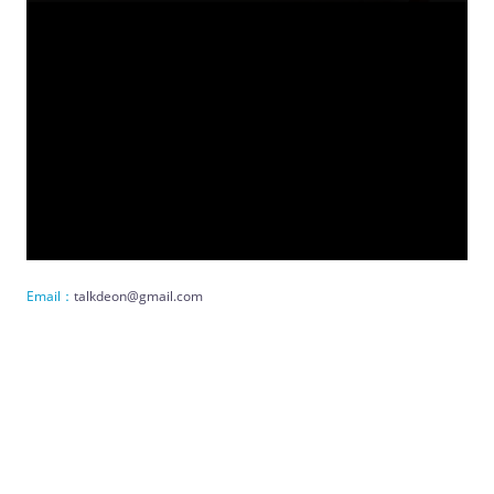
Email：
talkdeon@gmail.com